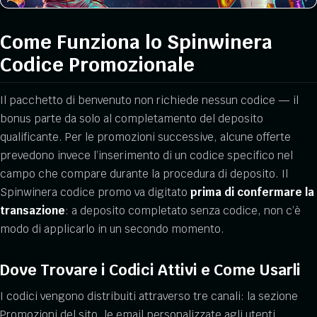
Come Funziona lo Spinwinera
Codice Promozionale
Il pacchetto di benvenuto non richiede nessun codice — il
bonus parte da solo al completamento del deposito
qualificante. Per le promozioni successive, alcune offerte
prevedono invece l’inserimento di un codice specifico nel
campo che compare durante la procedura di deposito. Il
Spinwinera codice promo va digitato
prima di confermare la
transazione
: a deposito completato senza codice, non c’è
modo di applicarlo in un secondo momento.
Dove Trovare i Codici Attivi e Come Usarli
I codici vengono distribuiti attraverso tre canali: la sezione
Promozioni del sito, le email personalizzate agli utenti