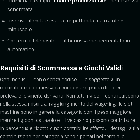
Individua il campo
“Codice promozionale”
nella stessa
schermata
Inserisci il codice esatto, rispettando maiuscole e
minuscole
Conferma il deposito — il bonus viene accreditato in
automatico
Requisiti di Scommessa e Giochi Validi
Ogni bonus — con o senza codice — è soggetto a un
requisito di scommessa da completare prima di poter
prelevare le vincite derivanti. Non tutti i giochi contribuiscono
nella stessa misura al raggiungimento del wagering: le slot
machine sono in genere la categoria con il peso maggiore,
mentre i giochi da tavolo e il live casino possono contribuire
in percentuale ridotta o non contribuire affatto. I dettagli sulla
contribuzione per categoria sono riportati nei termini e