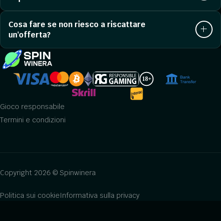
Cosa fare se non riesco a riscattare
un'offerta?
Gioco responsabile
Termini e condizioni
Copyright 2026 © Spinwinera
Politica sui cookie
Informativa sulla privacy