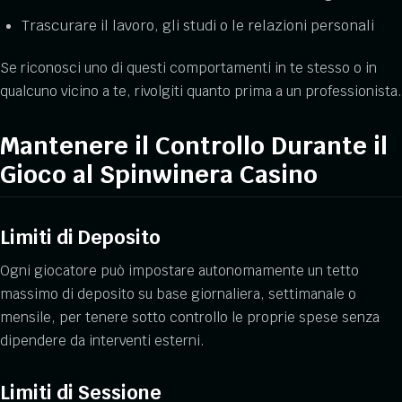
Trascurare il lavoro, gli studi o le relazioni personali
Se riconosci uno di questi comportamenti in te stesso o in
qualcuno vicino a te, rivolgiti quanto prima a un professionista.
Mantenere il Controllo Durante il
Gioco al Spinwinera Casino
Limiti di Deposito
Ogni giocatore può impostare autonomamente un tetto
massimo di deposito su base giornaliera, settimanale o
mensile, per tenere sotto controllo le proprie spese senza
dipendere da interventi esterni.
Limiti di Sessione