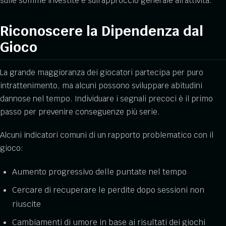
sulle somme investite e sull’approccio generale all’attività.
Riconoscere la Dipendenza dal
Gioco
La grande maggioranza dei giocatori partecipa per puro
intrattenimento, ma alcuni possono sviluppare abitudini
dannose nel tempo. Individuare i segnali precoci è il primo
passo per prevenire conseguenze più serie.
Alcuni indicatori comuni di un rapporto problematico con il
gioco:
Aumento progressivo delle puntate nel tempo
Cercare di recuperare le perdite dopo sessioni non
riuscite
Cambiamenti di umore in base ai risultati dei giochi