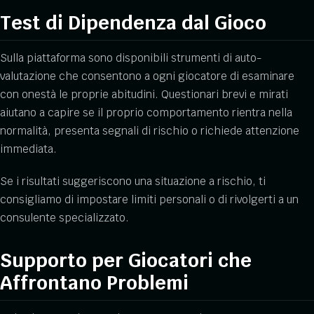
Test di Dipendenza dal Gioco
Sulla piattaforma sono disponibili strumenti di auto-
valutazione che consentono a ogni giocatore di esaminare
con onestà le proprie abitudini. Questionari brevi e mirati
aiutano a capire se il proprio comportamento rientra nella
normalità, presenta segnali di rischio o richiede attenzione
immediata.
Se i risultati suggeriscono una situazione a rischio, ti
consigliamo di impostare limiti personali o di rivolgerti a un
consulente specializzato.
Supporto per Giocatori che
Affrontano Problemi