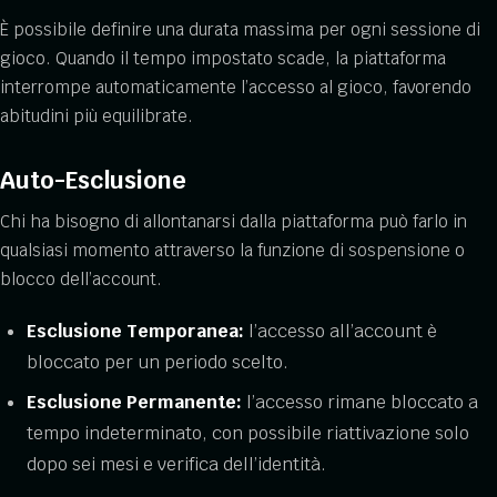
È possibile definire una durata massima per ogni sessione di
gioco. Quando il tempo impostato scade, la piattaforma
interrompe automaticamente l’accesso al gioco, favorendo
abitudini più equilibrate.
Auto-Esclusione
Chi ha bisogno di allontanarsi dalla piattaforma può farlo in
qualsiasi momento attraverso la funzione di sospensione o
blocco dell’account.
Esclusione Temporanea:
l’accesso all’account è
bloccato per un periodo scelto.
Esclusione Permanente:
l’accesso rimane bloccato a
tempo indeterminato, con possibile riattivazione solo
dopo sei mesi e verifica dell’identità.